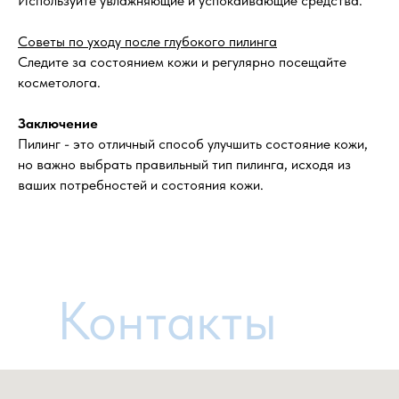
Используйте увлажняющие и успокаивающие средства.
Советы по уходу после глубокого пилинга
Следите за состоянием кожи и регулярно посещайте
косметолога.
Заключение
Пилинг - это отличный способ улучшить состояние кожи,
но важно выбрать правильный тип пилинга, исходя из
ваших потребностей и состояния кожи.
Контакты